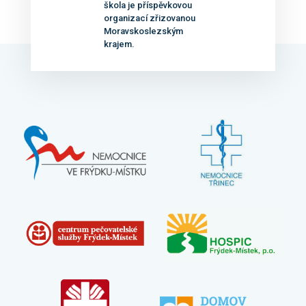
škola je příspěvkovou
organizací zřizovanou
Moravskoslezským
krajem.