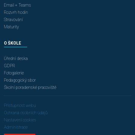
Email + Teams
Rozvrh hodin
Stravování
Maturity
O ŠKOLE
Úřední deska
GDPR
Fotogalerie
Pedagogický sbor
Školní poradenské pracoviště
Přístupnost webu
Ochrana osobních údajů
Nastavení cookies
Administrace