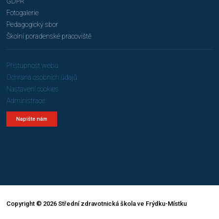
GDPR
Fotogalerie
Pedagogický sbor
Školní poradenské pracoviště
Přístupnost webu
Ochrana osobních údajů
Nastavení cookies
Administrace
Napište nám
Copyright © 2026 Střední zdravotnická škola ve Frýdku-Místku