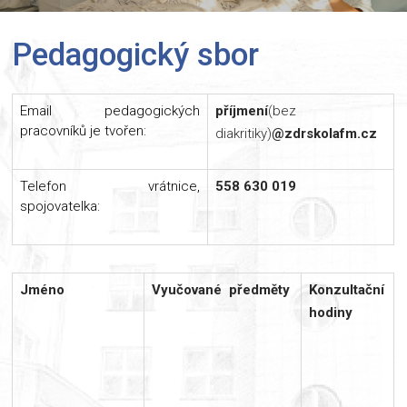
Pedagogický sbor
Email pedagogických
příjmení
(bez
pracovníků je tvořen:
diakritiky)
@zdrskolafm.cz
Telefon vrátnice,
558 630 019
spojovatelka:
Jméno
Vyučované předměty
Konzultační
hodiny