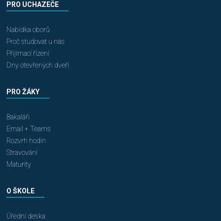
PRO UCHAZEČE
Nabídka oborů
Proč studovat u nás
Přijímací řízení
Dny otevřených dveří
PRO ŽÁKY
Bakaláři
Email + Teams
Rozvrh hodin
Stravování
Maturity
O ŠKOLE
Úřední deska