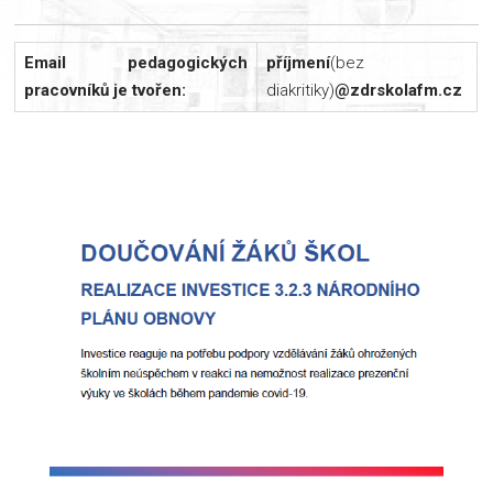
Email pedagogických
příjmení
(bez
pracovníků je tvořen:
diakritiky)
@zdrskolafm.cz