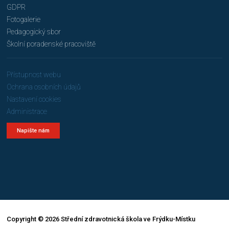
GDPR
Fotogalerie
Pedagogický sbor
Školní poradenské pracoviště
Přístupnost webu
Ochrana osobních údajů
Nastavení cookies
Administrace
Napište nám
Copyright © 2026 Střední zdravotnická škola ve Frýdku-Místku