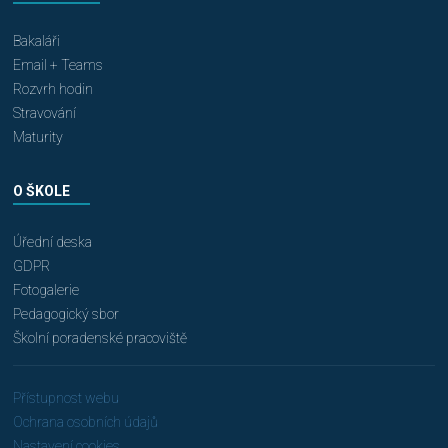
Bakaláři
Email + Teams
Rozvrh hodin
Stravování
Maturity
O ŠKOLE
Úřední deska
GDPR
Fotogalerie
Pedagogický sbor
Školní poradenské pracoviště
Přístupnost webu
Ochrana osobních údajů
Nastavení cookies