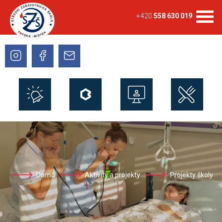
+420
558 630 019
Domů
Aktivity a projekty
Projekty školy