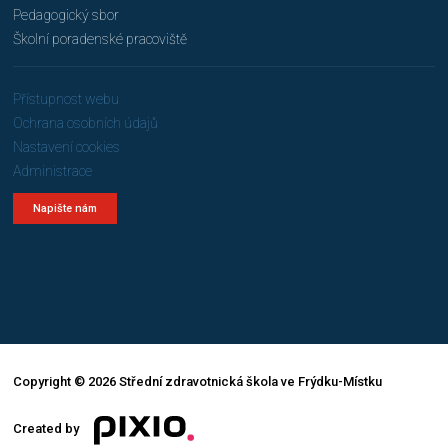
Pedagogický sbor
Školní poradenské pracoviště
Přístupnost webu
Ochrana osobních údajů
Nastavení cookies
Administrace
Napište nám
Copyright © 2026 Střední zdravotnická škola ve Frýdku-Místku
Created by