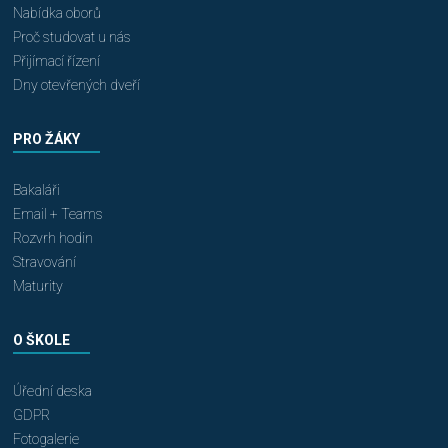
Nabídka oborů
Proč studovat u nás
Přijímací řízení
Dny otevřených dveří
PRO ŽÁKY
Bakaláři
Email + Teams
Rozvrh hodin
Stravování
Maturity
O ŠKOLE
Úřední deska
GDPR
Fotogalerie