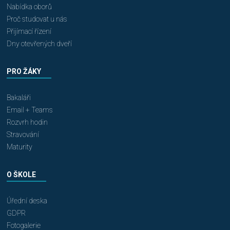
Nabídka oborů
Proč studovat u nás
Přijímací řízení
Dny otevřených dveří
PRO ŽÁKY
Bakaláři
Email + Teams
Rozvrh hodin
Stravování
Maturity
O ŠKOLE
Úřední deska
GDPR
Fotogalerie