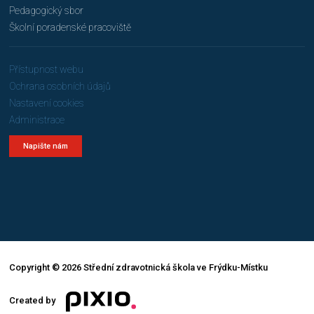
Pedagogický sbor
Školní poradenské pracoviště
Přístupnost webu
Ochrana osobních údajů
Nastavení cookies
Administrace
Napište nám
Copyright © 2026 Střední zdravotnická škola ve Frýdku-Místku
Created by