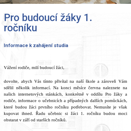
Pro budoucí žáky 1.
ročníku
Informace k zahájení studia
Vážení rodiče, milí budoucí žáci,
dovolte, abych Vás tímto přivítal na naší škole a zároveň Vám
sdělil několik informací. Na konci měsíce června naleznete na
našich internetových stánkách, konkrétně v oddílu Pro žáky a
rodiče, informace o učebnicích a případných dalších pomůckách,
které budou žáci prvního ročníku potřebovat. Nemusíte je však
kupovat ihned. Řadu učebnic si žáci 1. ročníku budou moci
obstarat v září od starších ročníků.