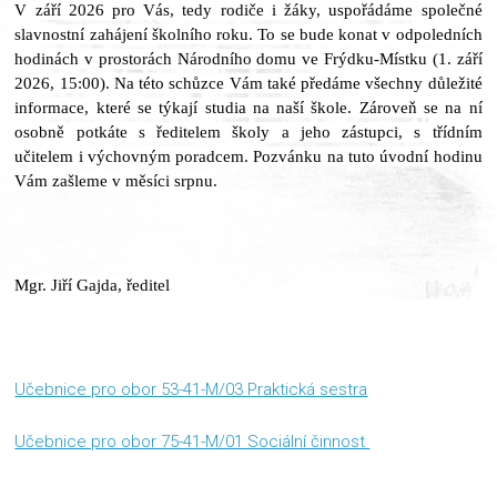
V září 2026 pro Vás, tedy rodiče i žáky, uspořádáme společné
slavnostní zahájení školního roku. To se bude konat v odpoledních
hodinách v prostorách Národního domu ve Frýdku-Místku (1. září
2026, 15:00). Na této schůzce Vám také předáme všechny důležité
informace, které se týkají studia na naší škole. Zároveň se na ní
osobně potkáte s ředitelem školy a jeho zástupci, s třídním
učitelem i výchovným poradcem. Pozvánku na tuto úvodní hodinu
Vám zašleme v měsíci srpnu.
Mgr. Jiří Gajda, ředitel
Učebnice pro obor 53-41-M/03 Praktická sestra
Učebnice pro obor 75-41-M/01 Sociální činnost