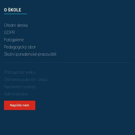
O ŠKOLE
Úřední deska
GDPR
Fotogalerie
Pedagogický sbor
Školní poradenské pracoviště
Přístupnost webu
Ochrana osobních údajů
Nastavení cookies
Administrace
Napište nám