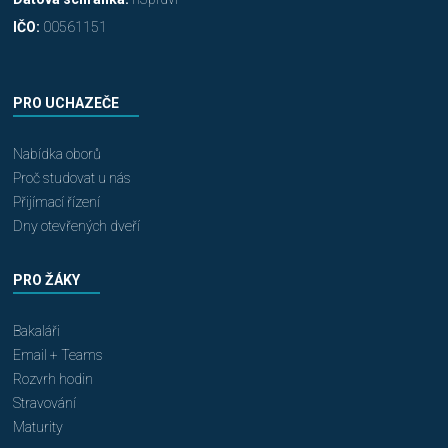
IČO:
00561151
PRO UCHAZEČE
Nabídka oborů
Proč studovat u nás
Přijímací řízení
Dny otevřených dveří
PRO ŽÁKY
Bakaláři
Email + Teams
Rozvrh hodin
Stravování
Maturity