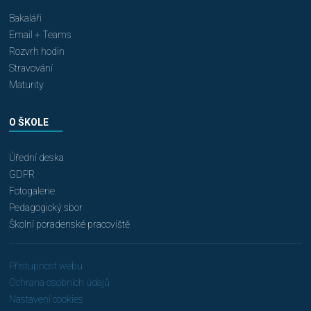
Bakaláři
Email + Teams
Rozvrh hodin
Stravování
Maturity
O ŠKOLE
Úřední deska
GDPR
Fotogalerie
Pedagogický sbor
Školní poradenské pracoviště
Přístupnost webu
Ochrana osobních údajů
Nastavení cookies