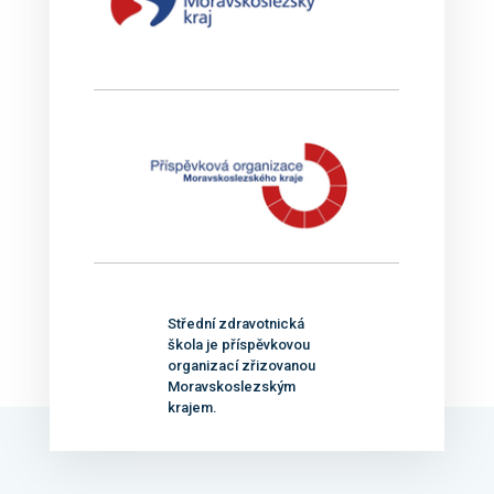
Střední zdravotnická
škola je příspěvkovou
organizací zřizovanou
Moravskoslezským
krajem.