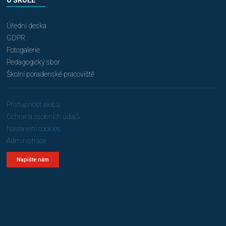
O ŠKOLE
Úřední deska
GDPR
Fotogalerie
Pedagogický sbor
Školní poradenské pracoviště
Přístupnost webu
Ochrana osobních údajů
Nastavení cookies
Administrace
Napište nám