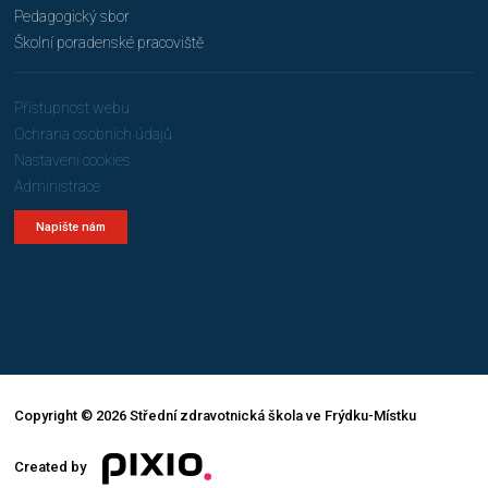
Pedagogický sbor
Školní poradenské pracoviště
Přístupnost webu
Ochrana osobních údajů
Nastavení cookies
Administrace
Napište nám
Copyright © 2026 Střední zdravotnická škola ve Frýdku-Místku
Created by