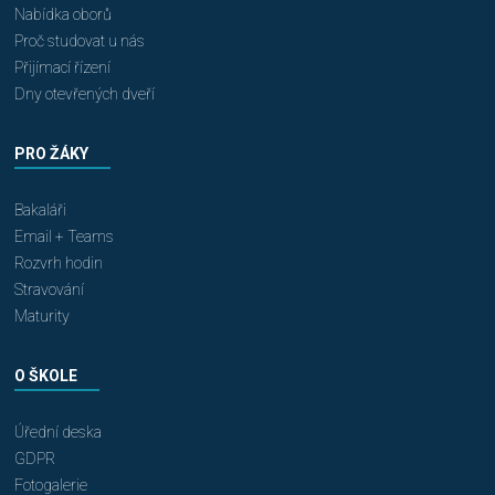
Nabídka oborů
Proč studovat u nás
Přijímací řízení
Dny otevřených dveří
PRO ŽÁKY
Bakaláři
Email + Teams
Rozvrh hodin
Stravování
Maturity
O ŠKOLE
Úřední deska
GDPR
Fotogalerie