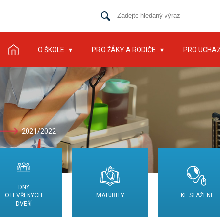
O ŠKOLE
PRO ŽÁKY A RODIČE
PRO UCHA
2021/2022
DNY
OTEVŘENÝCH
MATURITY
KE STAŽENÍ
DVEŘÍ