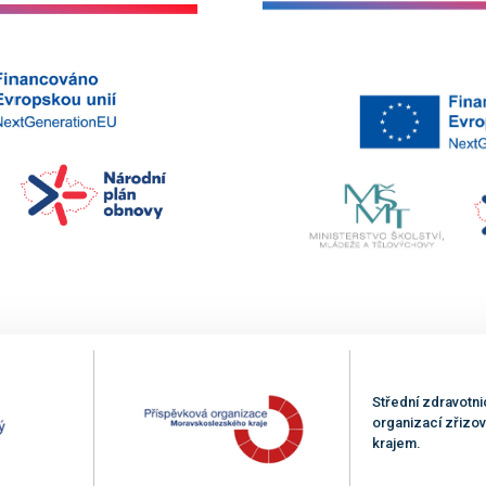
Střední zdravotni
organizací zřiz
krajem.