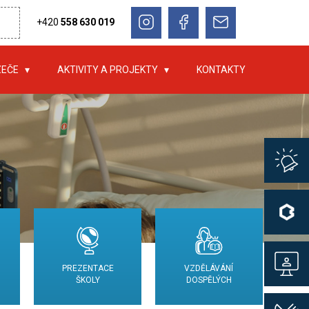
+420
558 630 019
ZEČE
AKTIVITY A PROJEKTY
KONTAKTY
PREZENTACE
VZDĚLÁVÁNÍ
ŠKOLY
DOSPĚLÝCH