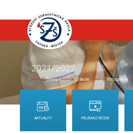
2021/2022
Domů
O škole
Fotogalerie
AKTUALITY
PŘIJÍMACÍ ŘÍZENÍ