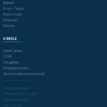
Bakaláři
Email + Teams
Rozvrh hodin
Stravování
Maturity
O ŠKOLE
Úřední deska
GDPR
Fotogalerie
Pedagogický sbor
Školní poradenské pracoviště
Přístupnost webu
Ochrana osobních údajů
Nastavení cookies
Administrace