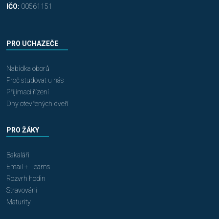
IČO:
00561151
PRO UCHAZEČE
Nabídka oborů
Proč studovat u nás
Přijímací řízení
Dny otevřených dveří
PRO ŽÁKY
Bakaláři
Email + Teams
Rozvrh hodin
Stravování
Maturity