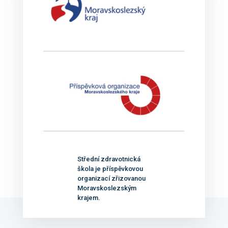
Střední zdravotnická
škola je příspěvkovou
organizací zřizovanou
Moravskoslezským
krajem.