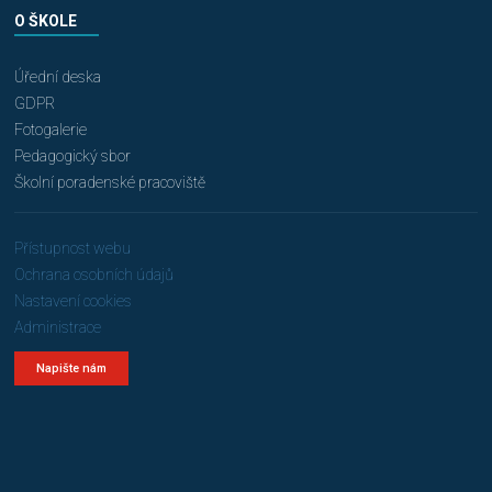
O ŠKOLE
Úřední deska
GDPR
Fotogalerie
Pedagogický sbor
Školní poradenské pracoviště
Přístupnost webu
Ochrana osobních údajů
Nastavení cookies
Administrace
Napište nám