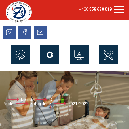
+420
558 630 019
Domů
O
škole
Fotogalerie
2021/2022