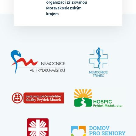
organizací zřizovanou
Moravskoslezským
krajem.