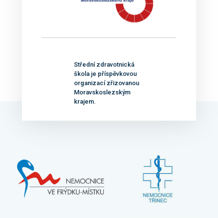
Střední zdravotnická
škola je příspěvkovou
organizací zřizovanou
Moravskoslezským
krajem.