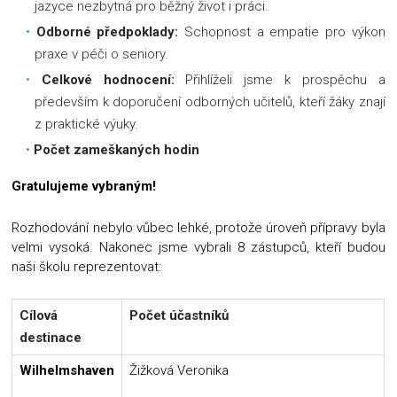
jazyce nezbytná pro běžný život i práci.
Odborné předpoklady:
Schopnost a empatie pro výkon
praxe v péči o seniory.
Celkové hodnocení:
Přihlíželi jsme k prospěchu a
především k doporučení odborných učitelů, kteří žáky znají
z praktické výuky.
Počet zameškaných hodin
Gratulujeme vybraným!
Rozhodování nebylo vůbec lehké, protože úroveň přípravy byla
velmi vysoká. Nakonec jsme vybrali 8 zástupců, kteří budou
naši školu reprezentovat:
Cílová
Počet účastníků
destinace
Wilhelmshaven
Žižková Veronika