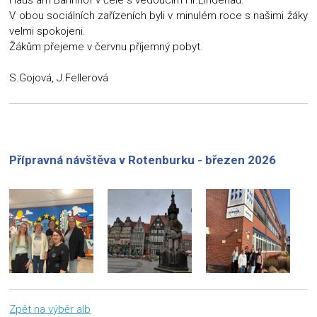
V obou sociálních zařízeních byli v minulém roce s našimi žáky
velmi spokojeni.
Žákům přejeme v červnu příjemný pobyt.
S.Gojová, J.Fellerová
Přípravná návštěva v Rotenburku - březen 2026
Zpět na výběr alb