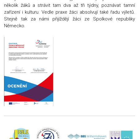
několik žáků a strávit tam dva až tři týdny, poznávat tamní
zařízení i kulturu. Vedle praxe žáci absolvují také řadu výletů.
Stejně tak za námi přijíždějí žáci ze Spolkové republiky
Německo.