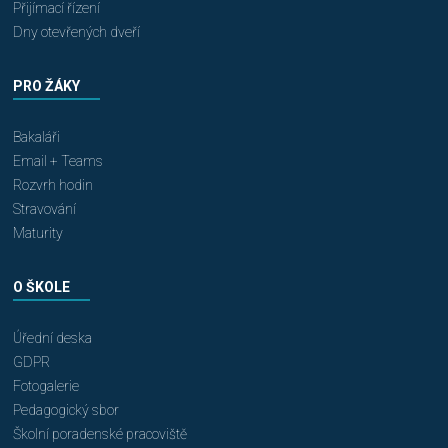
Přijímací řízení
Dny otevřených dveří
PRO ŽÁKY
Bakaláři
Email + Teams
Rozvrh hodin
Stravování
Maturity
O ŠKOLE
Úřední deska
GDPR
Fotogalerie
Pedagogický sbor
Školní poradenské pracoviště