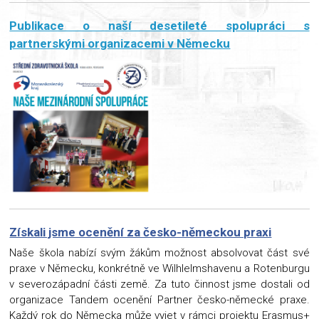
Publikace o naší desetileté spolupráci s
partnerskými organizacemi v Německu
Získali jsme ocenění za česko-německou praxi
Naše škola nabízí svým žákům možnost absolvovat část své
praxe v Německu, konkrétně ve Wilhlelmshavenu a Rotenburgu
v severozápadní části země. Za tuto činnost jsme dostali od
organizace Tandem ocenění Partner česko-německé praxe.
Každý rok do Německa může vyjet v rámci projektu Erasmus+