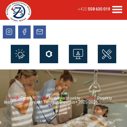
+420
558 630 019
Domů
Aktivity a projekty
Projekty
školy
Projekt Tandem Erasmus+ 2025-2026