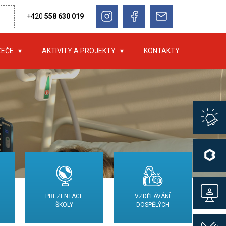
+420
558 630 019
ZEČE
AKTIVITY A PROJEKTY
KONTAKTY
PREZENTACE
VZDĚLÁVÁNÍ
ŠKOLY
DOSPĚLÝCH