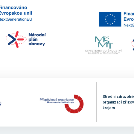
Střední zdravotni
organizací zřiz
krajem.