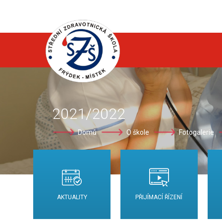
2021/2022
Domů
O škole
Fotogalerie
AKTUALITY
PŘIJÍMACÍ ŘÍZENÍ