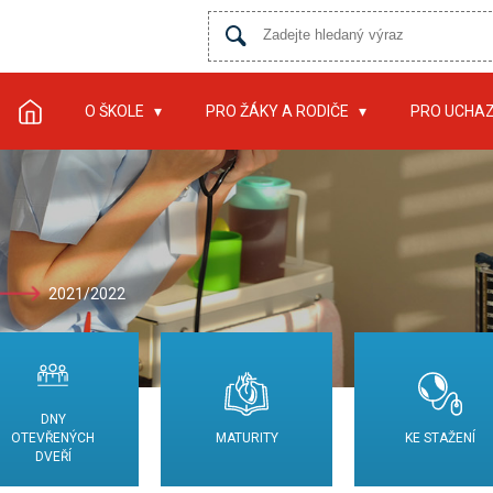
O ŠKOLE
PRO ŽÁKY A RODIČE
PRO UCHA
2021/2022
DNY
OTEVŘENÝCH
MATURITY
KE STAŽENÍ
DVEŘÍ