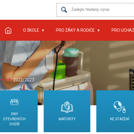
O ŠKOLE
PRO ŽÁKY A RODIČE
PRO UCHA
2022/2023
DNY
OTEVŘENÝCH
MATURITY
KE STAŽENÍ
DVEŘÍ