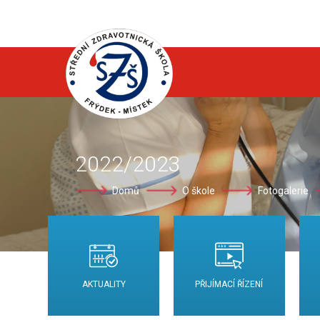
2022/2023
Domů
O škole
Fotogalerie
AKTUALITY
PŘIJÍMACÍ ŘÍZENÍ