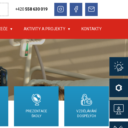
+420
558 630 019
ZEČE
AKTIVITY A PROJEKTY
KONTAKTY
PREZENTACE
VZDĚLÁVÁNÍ
ŠKOLY
DOSPĚLÝCH