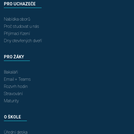
PRO UCHAZEČE
Nabídka oborů
Proč studovat u nás
Přijímací řízení
Dny otevřených dveří
PRO ŽÁKY
Bakaláři
Email + Teams
Rozvrh hodin
Stravování
Maturity
O ŠKOLE
Úřední deska