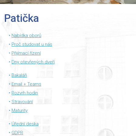
Patička
Nabídka oborů
Proč studovat u nás
Přijímací řízení
Dny otevřených dveří
Bakaláři
Email + Teams
Rozvrh hodin
Stravování
Maturity
Úřední deska
GDPR