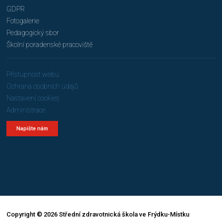
GDPR
Fotogalerie
Pedagogický sbor
Školní poradenské pracoviště
Přístupnost webu
Ochrana osobních údajů
Nastavení cookies
Administrace
Napište nám
Copyright © 2026 Střední zdravotnická škola ve Frýdku-Místku