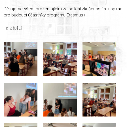
Děkujeme všem prezentujícím za sdílení zkušeností a inspiraci
pro budoucí účastníky programu Erasmus+.
🇨🇿🇩🇪