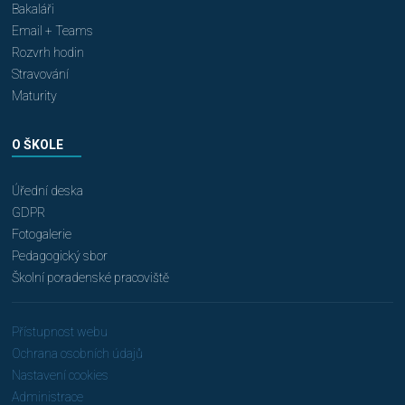
Bakaláři
Email + Teams
Rozvrh hodin
Stravování
Maturity
O ŠKOLE
Úřední deska
GDPR
Fotogalerie
Pedagogický sbor
Školní poradenské pracoviště
Přístupnost webu
Ochrana osobních údajů
Nastavení cookies
Administrace