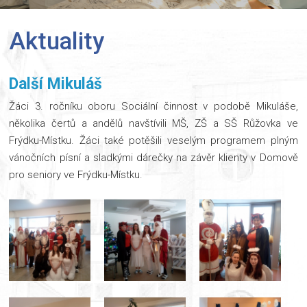
Aktuality
Další Mikuláš
Žáci 3. ročníku oboru Sociální činnost v podobě Mikuláše,
několika čertů a andělů navštívili MŠ, ZŠ a SŠ Růžovka ve
Frýdku-Místku. Žáci také potěšili veselým programem plným
vánočních písní a sladkými dárečky na závěr klienty v Domově
pro seniory ve Frýdku-Místku.