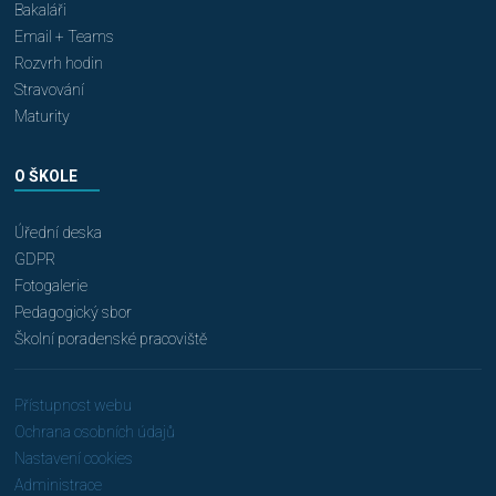
Bakaláři
Email + Teams
Rozvrh hodin
Stravování
Maturity
O ŠKOLE
Úřední deska
GDPR
Fotogalerie
Pedagogický sbor
Školní poradenské pracoviště
Přístupnost webu
Ochrana osobních údajů
Nastavení cookies
Administrace