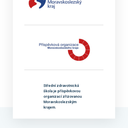
Střední zdravotnická
škola je příspěvkovou
organizací zřizovanou
Moravskoslezským
krajem.