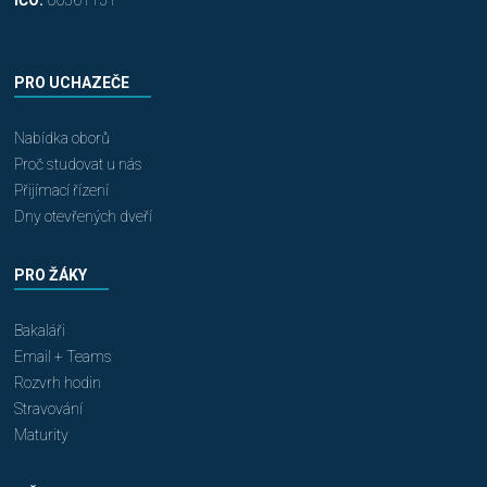
IČO:
00561151
PRO UCHAZEČE
Nabídka oborů
Proč studovat u nás
Přijímací řízení
Dny otevřených dveří
PRO ŽÁKY
Bakaláři
Email + Teams
Rozvrh hodin
Stravování
Maturity