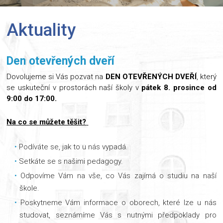
Aktuality
Den otevřených dveří
Dovolujeme si Vás pozvat na
DEN OTEVŘENÝCH DVEŘÍ
, který
se uskuteční v prostorách naší školy v
pátek 8. prosince od
9:00 do 17:00.
Na co se můžete těšit?
Podíváte se, jak to u nás vypadá.
Setkáte se s našimi pedagogy.
Odpovíme Vám na vše, co Vás zajímá o studiu na naší
škole.
Poskytneme Vám informace o oborech, které lze u nás
studovat, seznámíme Vás s nutnými předpoklady pro