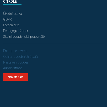
O ŠKOLE
Úřední deska
GDPR
Fotogalerie
Pedagogický sbor
Školní poradenské pracoviště
Přístupnost webu
Ochrana osobních údajů
Nastavení cookies
Administrace
Napište nám