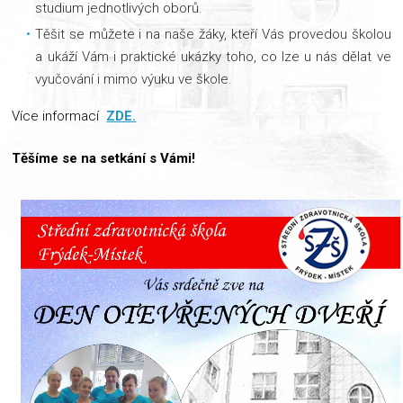
studium jednotlivých oborů.
Těšit se můžete i na naše žáky, kteří Vás provedou školou
a ukáží Vám i praktické ukázky toho, co lze u nás dělat ve
vyučování i mimo výuku ve škole.
Více informací
ZDE.
Těšíme se na setkání s Vámi!