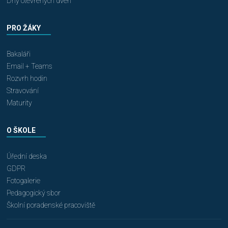
Dny otevřených dveří
PRO ŽÁKY
Bakaláři
Email + Teams
Rozvrh hodin
Stravování
Maturity
O ŠKOLE
Úřední deska
GDPR
Fotogalerie
Pedagogický sbor
Školní poradenské pracoviště