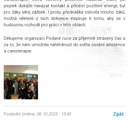
pejsek dokáže navázat kontakt a přinést pozitivní energii, byl
pro žáky silný zážitek. I proto přednáška oslovila mnoho žáků,
možná některé z nich dokonce inspiruje k tomu, aby se v
budoucnu rozhodli pro práci v této oblasti.
Děkujeme organizaci Podané ruce za příjemně strávený čas a
za to, že nám umožnila nahlédnout do světa osobní asistence
a canisterapie.
Zpět
Poslední změna:
06.10.2025 - 15:45