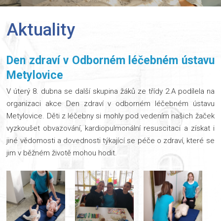
Aktuality
Den zdraví v Odborném léčebném ústavu
Metylovice
V úterý 8. dubna se další skupina žáků ze třídy 2.A podílela na
organizaci akce Den zdraví v odborném léčebném ústavu
Metylovice. Děti z léčebny si mohly pod vedením našich žaček
vyzkoušet obvazování, kardiopulmonální resuscitaci a získat i
jiné vědomosti a dovednosti týkající se péče o zdraví, které se
jim v běžném životě mohou hodit.