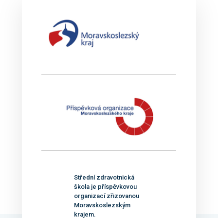
Střední zdravotnická
škola je příspěvkovou
organizací zřizovanou
Moravskoslezským
krajem.