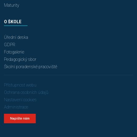
Maturity
O ŠKOLE
Úřední deska
GDPR
Fotogalerie
Pedagogický sbor
Školní poradenské pracoviště
Přístupnost webu
Ochrana osobních údajů
Nastavení cookies
Administrace
Napište nám