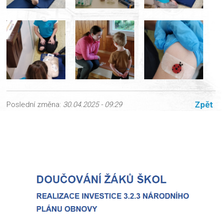
Zpět
Poslední změna:
30.04.2025 - 09:29