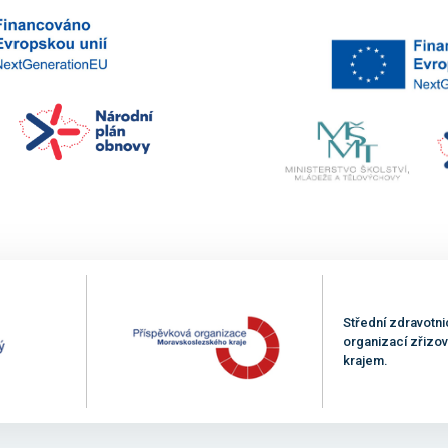
Střední zdravotni
organizací zřiz
krajem.