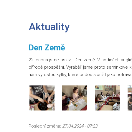
Aktuality
Den Země
22. dubna jsme oslavili Den země. V hodinách angli
přírodě prospěšní. Vyráběli jsme proto semínkové k
nám vyrostou kytky, které budou sloužit jako potrava
Poslední změna:
27.04.2024 - 07:23