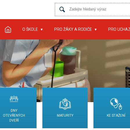
O ŠKOLE
PRO ŽÁKY A RODIČE
PRO UCHA
DNY
OTEVŘENÝCH
MATURITY
KE STAŽENÍ
DVEŘÍ