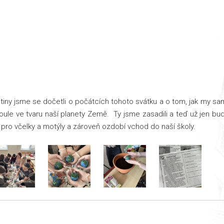
čtiny jsme se dočetli o počátcích tohoto svátku a o tom, jak my s
oule ve tvaru naší planety Země. Ty jsme zasadili a teď už jen bu
 pro včelky a motýly a zároveň ozdobí vchod do naší školy.