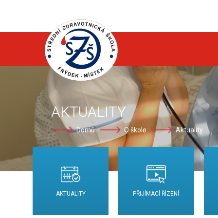
AKTUALITY
Domů
O škole
Aktuality
AKTUALITY
PŘIJÍMACÍ ŘÍZENÍ