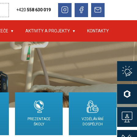
+420
558 630 019
ZEČE
AKTIVITY A PROJEKTY
KONTAKTY
PREZENTACE
VZDĚLÁVÁNÍ
ŠKOLY
DOSPĚLÝCH