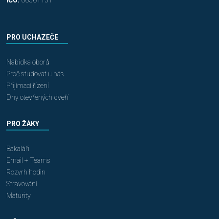
IČO:
00561151
PRO UCHAZEČE
Nabídka oborů
Proč studovat u nás
Přijímací řízení
Dny otevřených dveří
PRO ŽÁKY
Bakaláři
Email + Teams
Rozvrh hodin
Stravování
Maturity