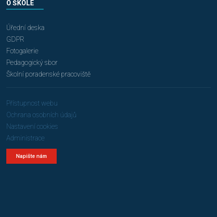
O ŠKOLE
Úřední deska
GDPR
Fotogalerie
Pedagogický sbor
Školní poradenské pracoviště
Přístupnost webu
Ochrana osobních údajů
Nastavení cookies
Administrace
Napište nám