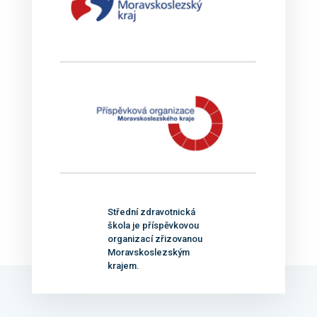
Střední zdravotnická
škola je příspěvkovou
organizací zřizovanou
Moravskoslezským
krajem.