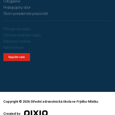
Fotogalerie
Pedagogický sbor
Školní poradenské pracoviště
Přístupnost webu
Ochrana osobních údajů
Nastavení cookies
Administrace
Napište nám
Copyright © 2026 Střední zdravotnická škola ve Frýdku-Místku
Created by