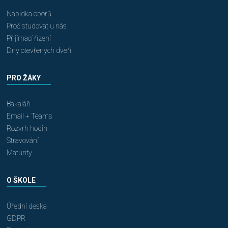
Nabídka oborů
Proč studovat u nás
Přijímací řízení
Dny otevřených dveří
PRO ŽÁKY
Bakaláři
Email + Teams
Rozvrh hodin
Stravování
Maturity
O ŠKOLE
Úřední deska
GDPR