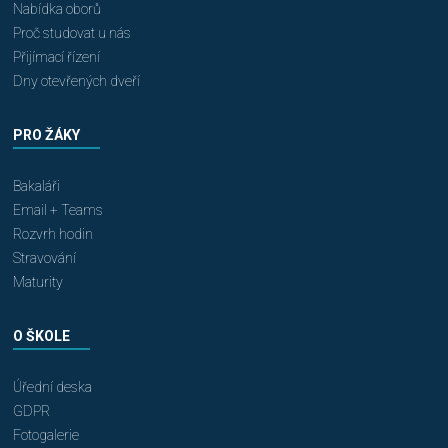
Nabídka oborů
Proč studovat u nás
Přijímací řízení
Dny otevřených dveří
PRO ŽÁKY
Bakaláři
Email + Teams
Rozvrh hodin
Stravování
Maturity
O ŠKOLE
Úřední deska
GDPR
Fotogalerie