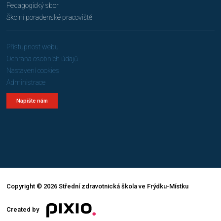
Pedagogický sbor
Školní poradenské pracoviště
Přístupnost webu
Ochrana osobních údajů
Nastavení cookies
Administrace
Napište nám
Copyright © 2026 Střední zdravotnická škola ve Frýdku-Místku
Created by