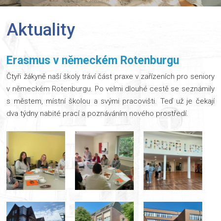
Aktuality
Erasmus v německém Rotenburgu
Čtyři žákyně naší školy tráví část praxe v zařízeních pro seniory
v německém Rotenburgu. Po velmi dlouhé cestě se seznámily
s městem, místní školou a svými pracovišti. Teď už je čekají
dva týdny nabité prací a poznáváním nového prostředí.