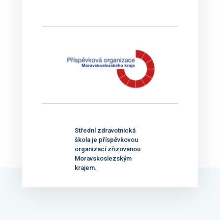
Střední zdravotnická
škola je příspěvkovou
organizací zřizovanou
Moravskoslezským
krajem.