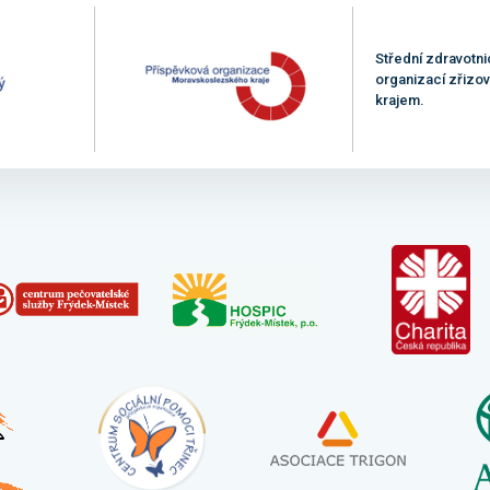
Střední zdravotni
organizací zřiz
krajem.