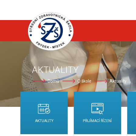
AKTUALITY
Domů
O škole
Aktuality
AKTUALITY
PŘIJÍMACÍ ŘÍZENÍ