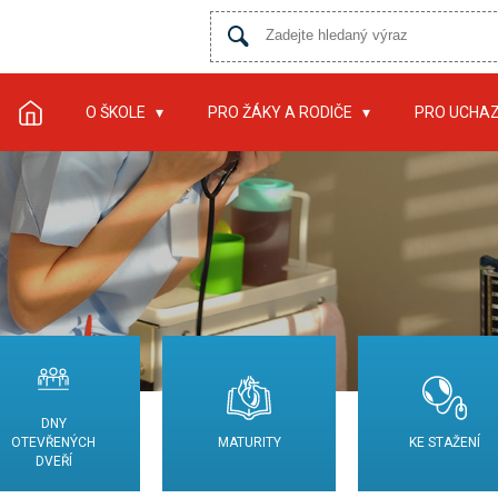
O ŠKOLE
PRO ŽÁKY A RODIČE
PRO UCHA
DNY
OTEVŘENÝCH
MATURITY
KE STAŽENÍ
DVEŘÍ