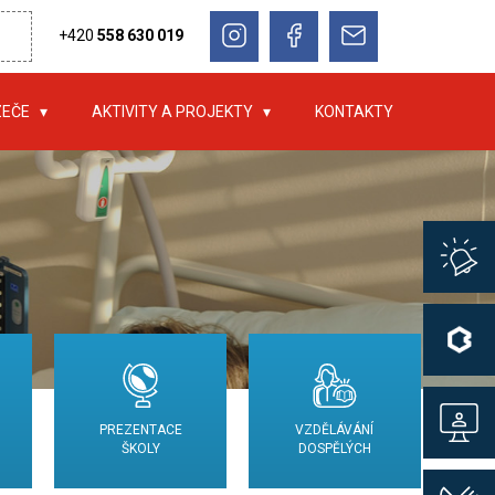
+420
558 630 019
ZEČE
AKTIVITY A PROJEKTY
KONTAKTY
PREZENTACE
VZDĚLÁVÁNÍ
ŠKOLY
DOSPĚLÝCH