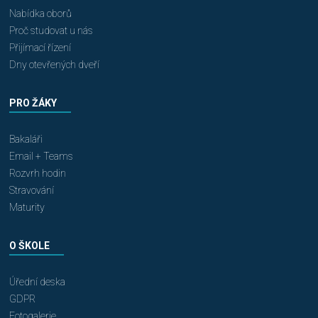
Nabídka oborů
Proč studovat u nás
Přijímací řízení
Dny otevřených dveří
PRO ŽÁKY
Bakaláři
Email + Teams
Rozvrh hodin
Stravování
Maturity
O ŠKOLE
Úřední deska
GDPR
Fotogalerie