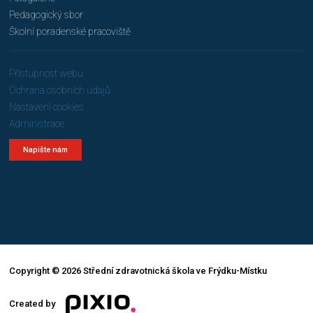
Pedagogický sbor
Školní poradenské pracoviště
Přístupnost webu
Ochrana osobních údajů
Nastavení cookies
Administrace
Napište nám
Copyright © 2026 Střední zdravotnická škola ve Frýdku-Místku
Created by