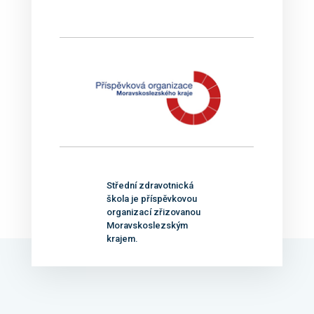
Střední zdravotnická
škola je příspěvkovou
organizací zřizovanou
Moravskoslezským
krajem.