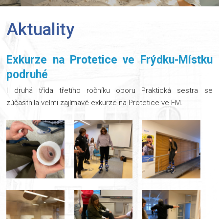
Aktuality
Exkurze na Protetice ve Frýdku-Místku
podruhé
I druhá třída třetího ročníku oboru Praktická sestra se
zúčastnila velmi zajímavé exkurze na Protetice ve FM.