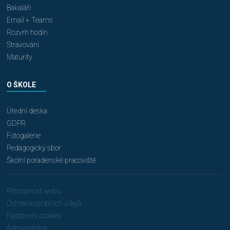
Bakaláři
Email + Teams
Rozvrh hodin
Stravování
Maturity
O ŠKOLE
Úřední deska
GDPR
Fotogalerie
Pedagogický sbor
Školní poradenské pracoviště
Přístupnost webu
Ochrana osobních údajů
Nastavení cookies
Administrace