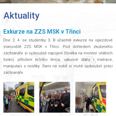
Aktuality
Exkurze na ZZS MSK v Třinci
Dne 2. 4. se studentky 3. B účastnili exkurze na výjezdové
stanoviště ZZS MSK v Třinci. Pod dohledem zkušeného
záchranáře si vyzkoušeli napojení člověka na monitor vitálních
funkcí, přiložení krčního límce, vakuové dlahy i matrace,
manipulaci s nosítky. Sami na sobě si mohli vyzkoušet práci
záchranáře.