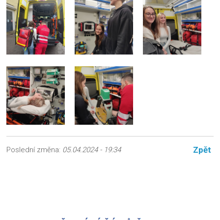
Zpět
Poslední změna:
05.04.2024 - 19:34