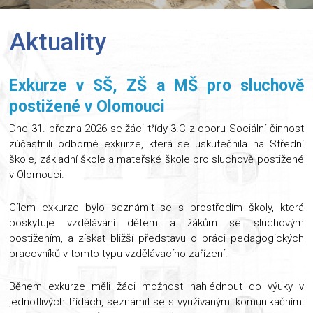
Aktuality
Exkurze v SŠ, ZŠ a MŠ pro sluchově
postižené v Olomouci
Dne 31. března 2026 se žáci třídy 3.C z oboru Sociální činnost
zúčastnili odborné exkurze, která se uskutečnila na Střední
škole, základní škole a mateřské škole pro sluchově postižené
v Olomouci.
Cílem exkurze bylo seznámit se s prostředím školy, která
poskytuje vzdělávání dětem a žákům se sluchovým
postižením, a získat bližší představu o práci pedagogických
pracovníků v tomto typu vzdělávacího zařízení.
Během exkurze měli žáci možnost nahlédnout do výuky v
jednotlivých třídách, seznámit se s využívanými komunikačními