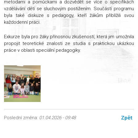
metodami a pomůckami a dozvědět se více o specifikách
vzdělávání dětí se sluchovým postižením. Součástí programu
byla také diskuze s pedagogy, kteří žákům přiblížili svou
každodenní práci.
Exkurze byla pro žáky přínosnou zkušeností, která jim umožnila
propojit teoretické znalosti ze studia s praktickou ukázkou
práce v oblasti speciální pedagogiky.
Zpět
Poslední změna:
01.04.2026 - 09:48