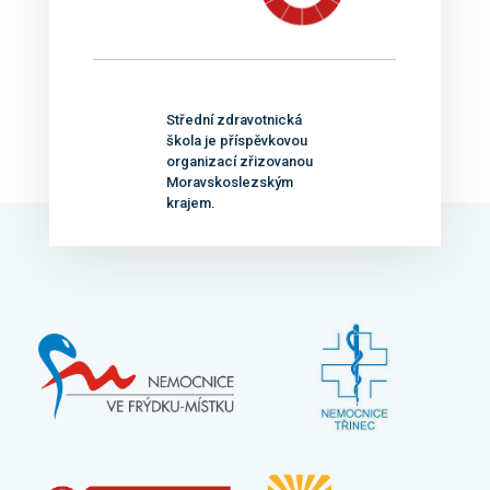
Střední zdravotnická
škola je příspěvkovou
organizací zřizovanou
Moravskoslezským
krajem.