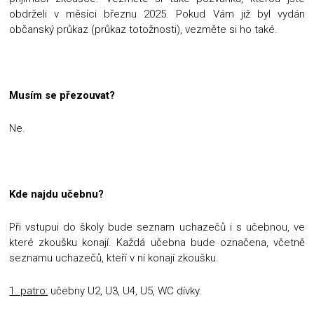
obdrželi v měsíci březnu 2025. Pokud Vám již byl vydán
občanský průkaz (průkaz totožnosti), vezměte si ho také.
Musím se přezouvat?
Ne.
Kde najdu učebnu?
Při vstupui do školy bude seznam uchazečů i s učebnou, ve
které zkoušku konají. Každá učebna bude označena, včetně
seznamu uchazečů, kteří v ní konají zkoušku.
1. patro:
učebny U2, U3, U4, U5, WC dívky.