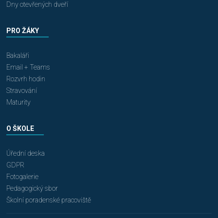
Dny otevřených dveří
PRO ŽÁKY
Bakaláři
Email + Teams
Rozvrh hodin
Stravování
Maturity
O ŠKOLE
Úřední deska
GDPR
Fotogalerie
Pedagogický sbor
Školní poradenské pracoviště