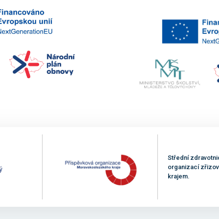
Střední zdravotni
organizací zřiz
krajem.