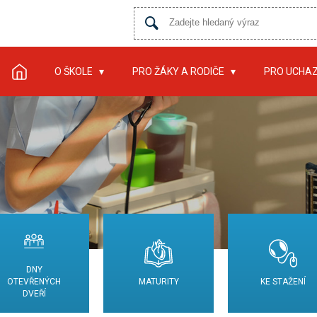
O ŠKOLE
PRO ŽÁKY A RODIČE
PRO UCHA
DNY
OTEVŘENÝCH
MATURITY
KE STAŽENÍ
DVEŘÍ