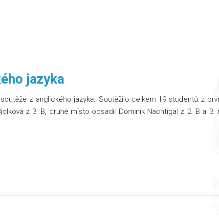
kého jazyka
í soutěže z anglického jazyka. Soutěžilo celkem 19 studentů z prv
Bjolková z 3. B, druhé místo obsadil Dominik Nachtigal z 2. B a 3.