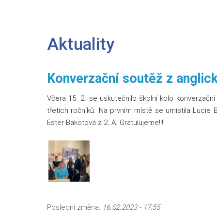
Aktuality
Konverzační soutěž z anglic
Včera 15. 2. se uskutečnilo školní kolo konverzačn
třetích ročníků. Na prvním místě se umístila Lucie 
Ester Bakotová z 2. A. Gratulujeme!!!!
Poslední změna:
16.02.2023 - 17:55