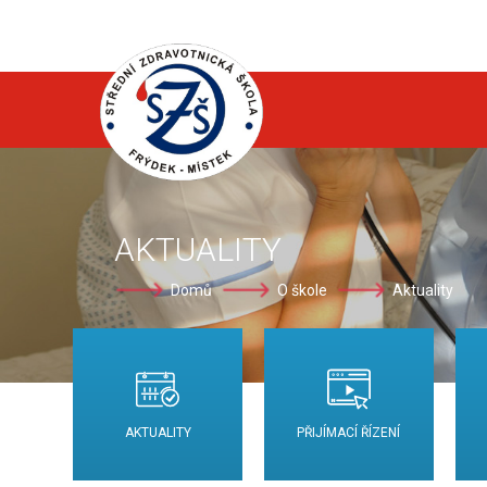
AKTUALITY
Domů
O škole
Aktuality
AKTUALITY
PŘIJÍMACÍ ŘÍZENÍ