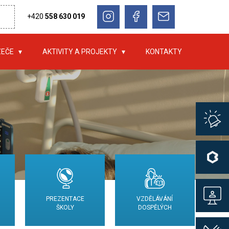
+420
558 630 019
ZEČE
AKTIVITY A PROJEKTY
KONTAKTY
PREZENTACE
VZDĚLÁVÁNÍ
ŠKOLY
DOSPĚLÝCH