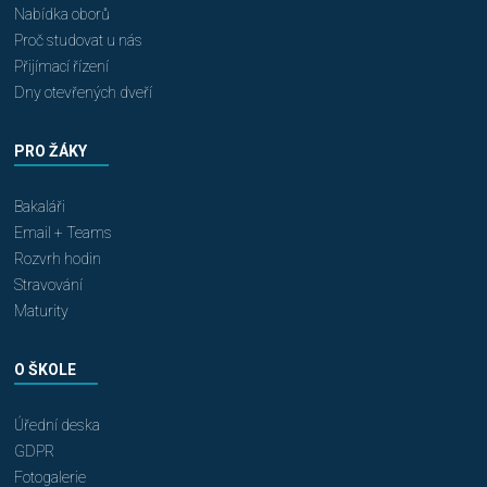
Nabídka oborů
Proč studovat u nás
Přijímací řízení
Dny otevřených dveří
PRO ŽÁKY
Bakaláři
Email + Teams
Rozvrh hodin
Stravování
Maturity
O ŠKOLE
Úřední deska
GDPR
Fotogalerie