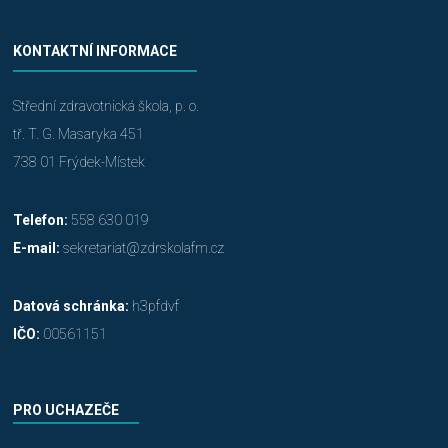
KONTAKTNÍ INFORMACE
Střední zdravotnická škola, p. o.
tř. T. G. Masaryka 451
738 01 Frýdek-Místek
Telefon:
558 630 019
E-mail:
sekretariat@zdrskolafm.cz
Datová schránka:
h3pfdvf
IČO:
00561151
PRO UCHAZEČE