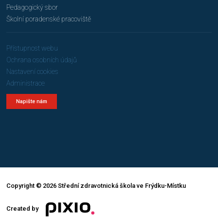
Pedagogický sbor
Školní poradenské pracoviště
Přístupnost webu
Ochrana osobních údajů
Nastavení cookies
Administrace
Napište nám
Copyright © 2026 Střední zdravotnická škola ve Frýdku-Místku
Created by