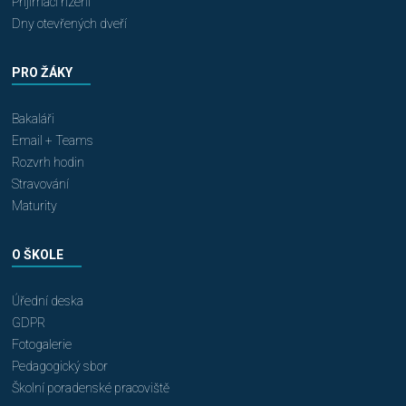
Přijímací řízení
Dny otevřených dveří
PRO ŽÁKY
Bakaláři
Email + Teams
Rozvrh hodin
Stravování
Maturity
O ŠKOLE
Úřední deska
GDPR
Fotogalerie
Pedagogický sbor
Školní poradenské pracoviště