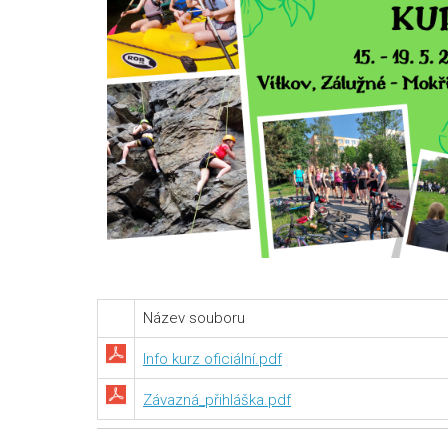
Název souboru
Info kurz oficiální.pdf
Závazná_přihláška.pdf