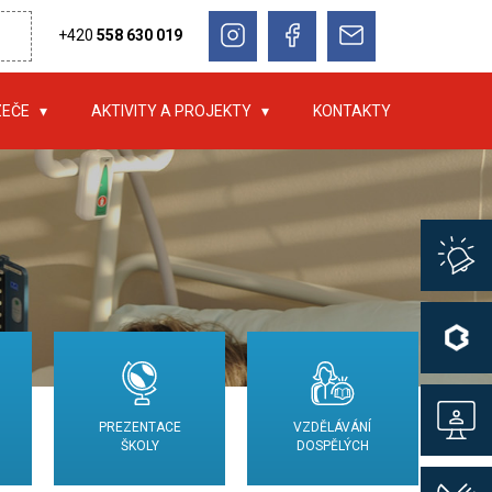
+420
558 630 019
ZEČE
AKTIVITY A PROJEKTY
KONTAKTY
PREZENTACE
VZDĚLÁVÁNÍ
ŠKOLY
DOSPĚLÝCH