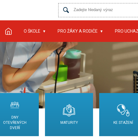
O ŠKOLE
PRO ŽÁKY A RODIČE
PRO UCHA
DNY
OTEVŘENÝCH
MATURITY
KE STAŽENÍ
DVEŘÍ