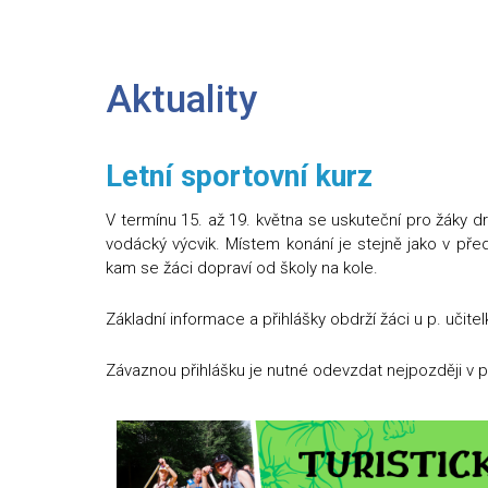
Aktuality
Letní sportovní kurz
V termínu 15. až 19. května se uskuteční pro žáky d
vodácký výcvik. Místem konání je stejně jako v pře
kam se žáci dopraví od školy na kole.
Základní informace a přihlášky obdrží žáci u p. učit
Závaznou přihlášku je nutné odevzdat nejpozději v 