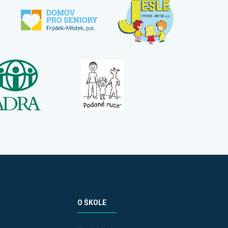
O ŠKOLE