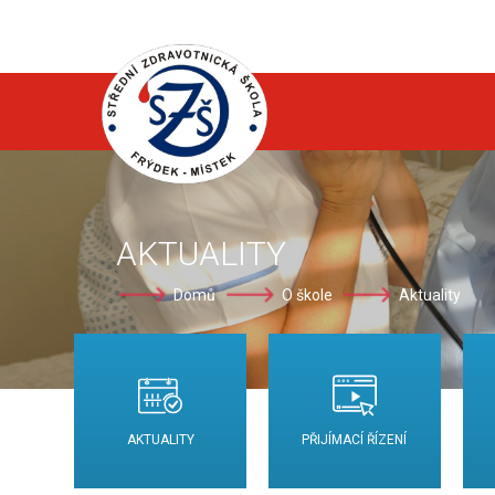
AKTUALITY
Domů
O škole
Aktuality
AKTUALITY
PŘIJÍMACÍ ŘÍZENÍ