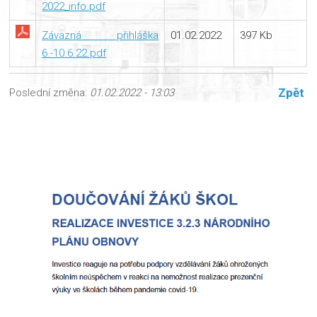
2022_info.pdf
Závazná přihláška
01.02.2022
397 Kb
6.-10.6.22.pdf
Zpět
Poslední změna:
01.02.2022 - 13:03