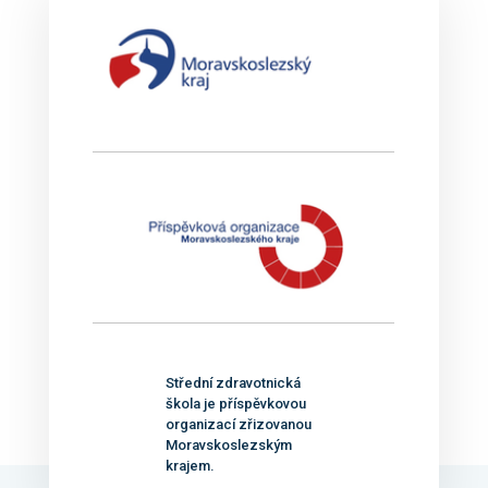
Střední zdravotnická
škola je příspěvkovou
organizací zřizovanou
Moravskoslezským
krajem.