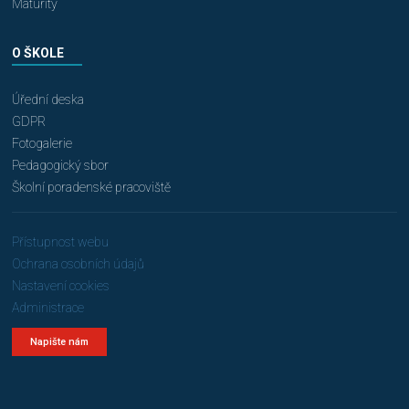
Maturity
O ŠKOLE
Úřední deska
GDPR
Fotogalerie
Pedagogický sbor
Školní poradenské pracoviště
Přístupnost webu
Ochrana osobních údajů
Nastavení cookies
Administrace
Napište nám