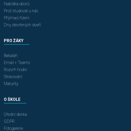
Nabídka oborů
Proč studovat u nás
Přijímací řízení
Dny otevřených dveří
PRO ŽÁKY
Bakaláři
Email + Teams
Rozvrh hodin
Stravování
Maturity
O ŠKOLE
Úřední deska
GDPR
Fotogalerie