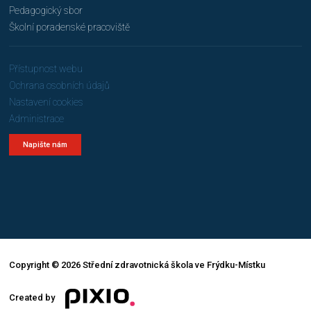
Pedagogický sbor
Školní poradenské pracoviště
Přístupnost webu
Ochrana osobních údajů
Nastavení cookies
Administrace
Napište nám
Copyright © 2026 Střední zdravotnická škola ve Frýdku-Místku
Created by