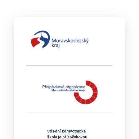
Střední zdravotnická
škola je příspěvkovou