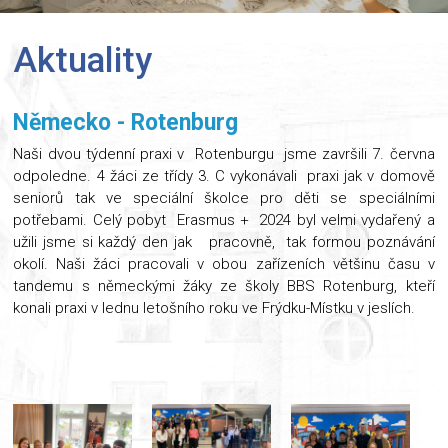
Aktuality
Německo - Rotenburg
Naši dvou týdenní praxi v Rotenburgu jsme završili 7. června
odpoledne. 4 žáci ze třídy 3. C vykonávali praxi jak v domově
seniorů tak ve speciální školce pro děti se speciálními
potřebami. Celý pobyt Erasmus + 2024 byl velmi vydařený a
užili jsme si každý den jak pracovně, tak formou poznávání
okolí. Naši žáci pracovali v obou zařízeních většinu času v
tandemu s německými žáky ze školy BBS Rotenburg, kteří
konali praxi v lednu letošního roku ve Frýdku-Místku v jeslích.