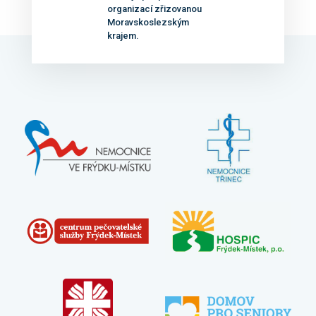
organizací zřizovanou
Moravskoslezským
krajem.