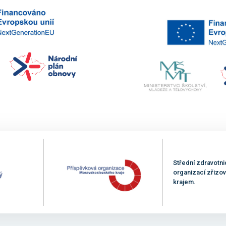
Střední zdravotni
organizací zřiz
krajem.