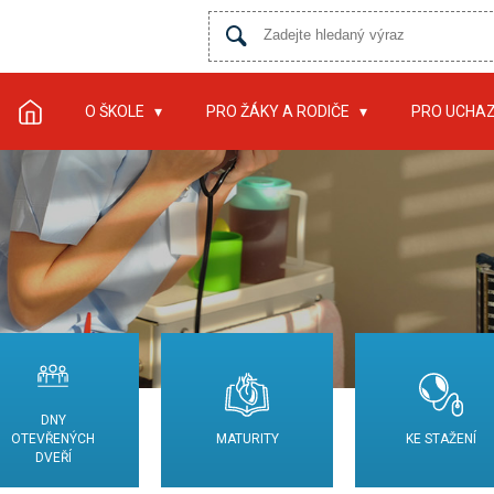
O ŠKOLE
PRO ŽÁKY A RODIČE
PRO UCHA
DNY
OTEVŘENÝCH
MATURITY
KE STAŽENÍ
DVEŘÍ