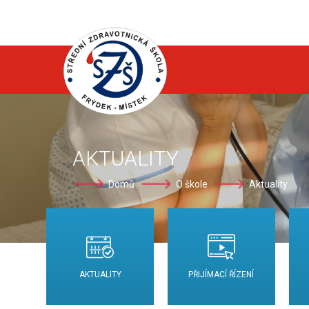
AKTUALITY
Domů
O škole
Aktuality
AKTUALITY
PŘIJÍMACÍ ŘÍZENÍ