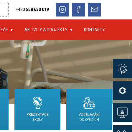
+420
558 630 019
ZEČE
AKTIVITY A PROJEKTY
KONTAKTY
PREZENTACE
VZDĚLÁVÁNÍ
ŠKOLY
DOSPĚLÝCH