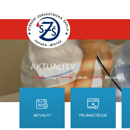
AKTUALITY
Domů
O škole
Aktuality
AKTUALITY
PŘIJÍMACÍ ŘÍZENÍ