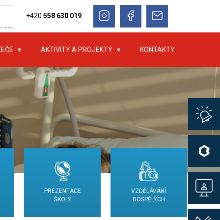
+420
558 630 019
ZEČE
AKTIVITY A PROJEKTY
KONTAKTY
PREZENTACE
VZDĚLÁVÁNÍ
ŠKOLY
DOSPĚLÝCH