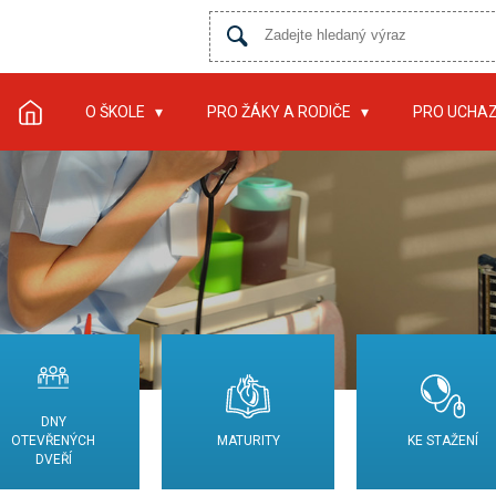
O ŠKOLE
PRO ŽÁKY A RODIČE
PRO UCHA
DNY
OTEVŘENÝCH
MATURITY
KE STAŽENÍ
DVEŘÍ