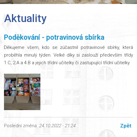
Aktuality
Poděkování - potravinová sbírka
Děkujeme všem, kdo se zúčastnil potravinové sbírky, která
proběhla minulý týden. Velké díky si zaslouží především třídy
1.C, 2.A a 4.B a jejich třídní učitelky či zastupující třídní učitelky.
Zpět
Poslední změna:
24.10.2022 - 21:24