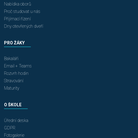
Nabídka oborů
Proč studovat u nás
Přijímací řízení
Dny otevřených dveří
PRO ŽÁKY
Bakaláři
Email + Teams
Rozvrh hodin
Stravování
Maturity
O ŠKOLE
Úřední deska
GDPR
Fotogalerie