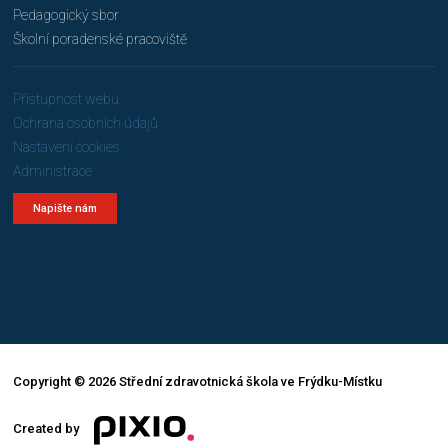
Pedagogický sbor
Školní poradenské pracoviště
Přístupnost webu
Ochrana osobních údajů
Nastavení cookies
Administrace
Napište nám
Copyright © 2026 Střední zdravotnická škola ve Frýdku-Místku
Created by