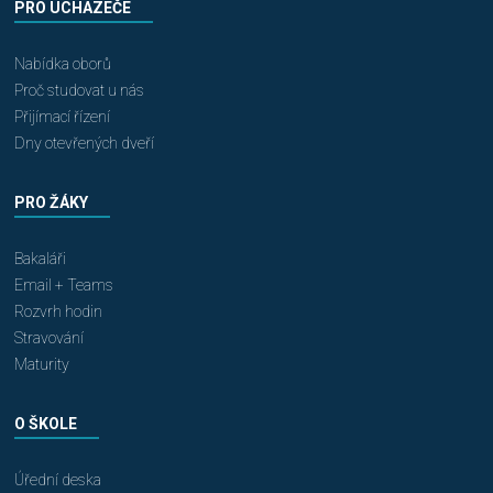
PRO UCHAZEČE
Nabídka oborů
Proč studovat u nás
Přijímací řízení
Dny otevřených dveří
PRO ŽÁKY
Bakaláři
Email + Teams
Rozvrh hodin
Stravování
Maturity
O ŠKOLE
Úřední deska