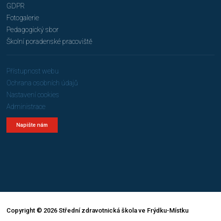
GDPR
Fotogalerie
Pedagogický sbor
Školní poradenské pracoviště
Přístupnost webu
Ochrana osobních údajů
Nastavení cookies
Administrace
Napište nám
Copyright © 2026 Střední zdravotnická škola ve Frýdku-Místku