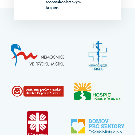
Moravskoslezským
krajem.