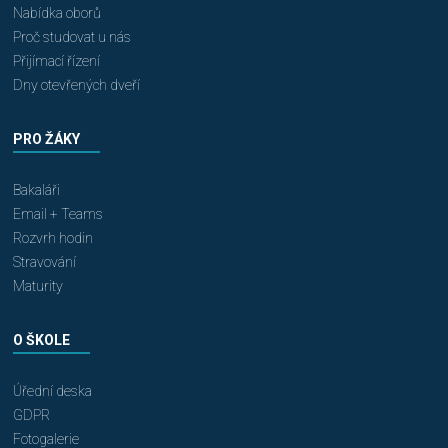
Nabídka oborů
Proč studovat u nás
Přijímací řízení
Dny otevřených dveří
PRO ŽÁKY
Bakaláři
Email + Teams
Rozvrh hodin
Stravování
Maturity
O ŠKOLE
Úřední deska
GDPR
Fotogalerie