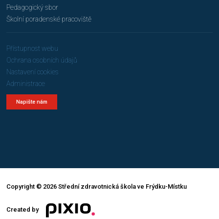
Pedagogický sbor
Školní poradenské pracoviště
Přístupnost webu
Ochrana osobních údajů
Nastavení cookies
Administrace
Napište nám
Copyright © 2026 Střední zdravotnická škola ve Frýdku-Místku
Created by