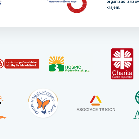
organizací zřiz
krajem.