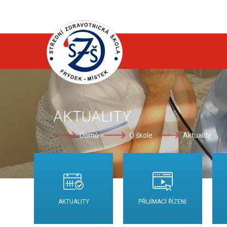
AKTUALITY
Domů
O škole
Aktuality
AKTUALITY
PŘIJÍMACÍ ŘÍZENÍ