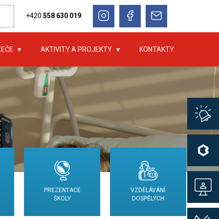
+420
558 630 019
ZEČE
AKTIVITY A PROJEKTY
KONTAKTY
PREZENTACE
VZDĚLÁVÁNÍ
ŠKOLY
DOSPĚLÝCH