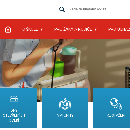
O ŠKOLE
PRO ŽÁKY A RODIČE
PRO UCHA
DNY
OTEVŘENÝCH
MATURITY
KE STAŽENÍ
DVEŘÍ