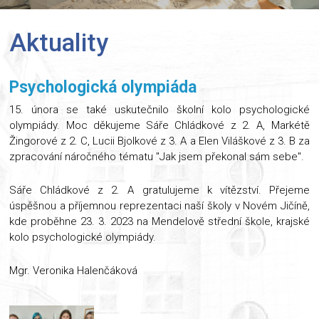
Aktuality
Psychologická olympiáda
15. února se také uskutečnilo školní kolo psychologické
olympiády. Moc děkujeme Sáře Chládkové z 2. A, Markétě
Žingorové z 2. C, Lucii Bjolkové z 3. A a Elen Viláškové z 3. B za
zpracování náročného tématu "Jak jsem překonal sám sebe".
Sáře Chládkové z 2. A gratulujeme k vítězství. Přejeme
úspěšnou a příjemnou reprezentaci naší školy v Novém Jičíně,
kde proběhne 23. 3. 2023 na Mendelově střední škole, krajské
kolo psychologické olympiády.
Mgr. Veronika Halenčáková