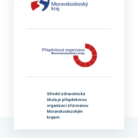
Střední zdravotnická
škola je příspěvkovou
organizací zřizovanou
Moravskoslezským
krajem.