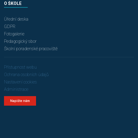
O ŠKOLE
Úřední deska
GDPR
Fotogalerie
Pedagogický sbor
Školní poradenské pracoviště
Přístupnost webu
Ochrana osobních údajů
Nastavení cookies
Administrace
Napište nám